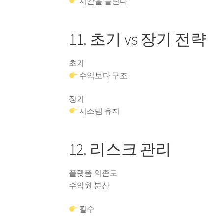
시간을 늘린다
11. 초기 vs 장기 전략
초기
수익보다 구조
장기
시스템 유지
12. 리스크 관리
플랫폼 의존도
수익원 분산
필수