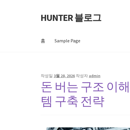
HUNTER 블로그
탐
컨
색
텐
으
츠
로
로
홈
Sample Page
건
건
너
너
뛰
뛰
홈
Sample Page
기
기
작성일
3월 28, 2026
작성자
admin
돈 버는 구조 이해
템 구축 전략